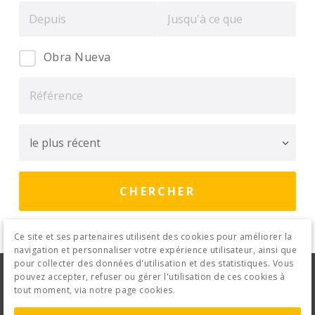
Obra Nueva
Ce site et ses partenaires utilisent des cookies pour améliorer la
navigation et personnaliser votre expérience utilisateur, ainsi que
pour collecter des données d'utilisation et des statistiques. Vous
Avis Juridique
Politique de confidentialité
pouvez accepter, refuser ou gérer l'utilisation de ces cookies à
tout moment, via notre page cookies.
Politique de cookies
Contact