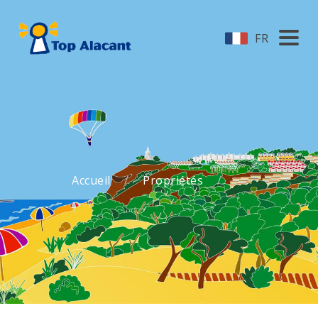
FR
Accueil
Propriétés