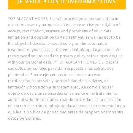
TOP ALACANT HOMES, S.L. will process your personal data in
order to answer your queries. You can exercise your rights of
access, rectification, erasure and portability of your data,
limitation and opposition to its treatment, as well as not to be
the object of decisions based solely on the automated
treatment of your data, at the email info@topalacant.com . We
recommend you to read the privacy policy before providing us
with your personal data. // TOP ALACANT HOMES, S.L. tratará
sus datos personales para dar respuesta a las solicitudes
planteadas. Puede ejercer sus derechos de acceso,
rectificación, supresión y portabilidad de sus datos, de
limitación y oposición a su tratamiento, así como a no ser
objeto de decisiones basadas únicamente en el tratamiento
automatizado de sus datos, cuando procedan, en la dirección
de correo electrónico info@topalacant.com . Le recomendamos
que lea la política de privacidad antes de proporcionarnos sus
datos personales.