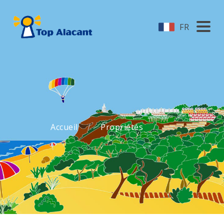
FR
Accueil
Propriétés