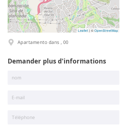
Leaflet
| ©
OpenStreetMap
Apartamento dans , 00
Demander plus d'informations