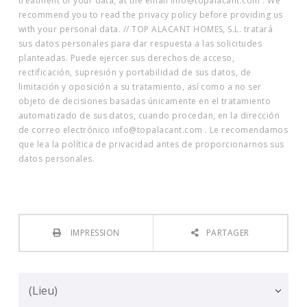
treatment of your data, at the email info@topalacant.com . We
recommend you to read the privacy policy before providing us
with your personal data. // TOP ALACANT HOMES, S.L. tratará
sus datos personales para dar respuesta a las solicitudes
planteadas. Puede ejercer sus derechos de acceso,
rectificación, supresión y portabilidad de sus datos, de
limitación y oposición a su tratamiento, así como a no ser
objeto de decisiones basadas únicamente en el tratamiento
automatizado de sus datos, cuando procedan, en la dirección
de correo electrónico info@topalacant.com . Le recomendamos
que lea la política de privacidad antes de proporcionarnos sus
datos personales.
IMPRESSION
PARTAGER