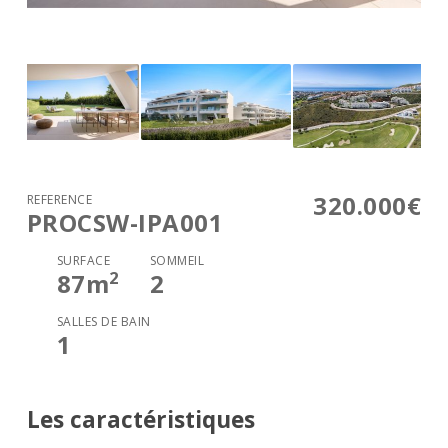
320.000€
RÉFÉRENCE
PROCSW-IPA001
SURFACE
SOMMEIL
2
87
m
2
SALLES DE BAIN
1
Les caractéristiques