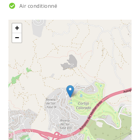
Air conditionné
+
−