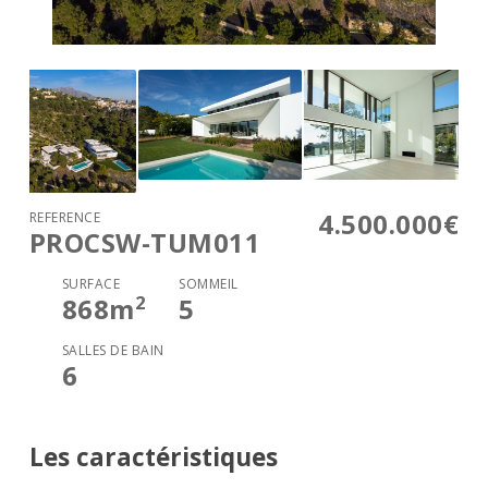
4.500.000€
RÉFÉRENCE
PROCSW-TUM011
SURFACE
SOMMEIL
2
868
m
5
SALLES DE BAIN
6
Les caractéristiques