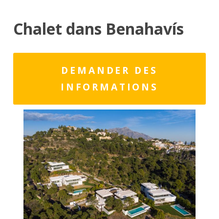
Chalet dans Benahavís
DEMANDER DES
INFORMATIONS