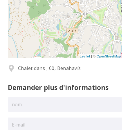
Leaflet
| ©
OpenStreetMap
Chalet dans , 00, Benahavís
Demander plus d'informations