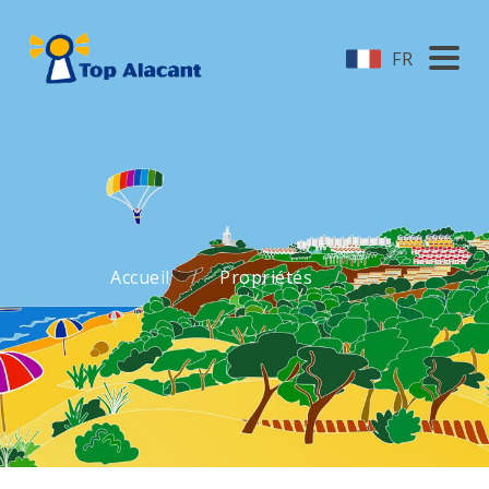
FR
Accueil
Propriétés