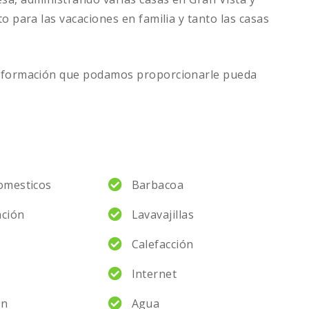
o para las vacaciones en familia y tanto las casas
r.
información que podamos proporcionarle pueda
omesticos
Barbacoa
ación
Lavavajillas
Calefacción
Internet
ón
Agua