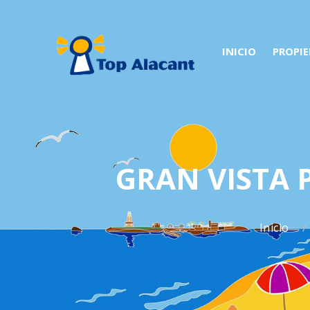
INICIO
PROPI
GRAN VISTA 
Inicio