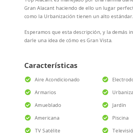
Gran Alacant haciendo de ello un lugar perfect
como la Urbanización tienen un alto estánda
Esperamos que esta descripción, y la demás 
darle una idea de cómo es Gran Vista.
Características
Aire Acondicionado
Electrod
Armarios
Urbaniz
Amueblado
Jardín
Americana
Piscina
TV Satélite
Televisi