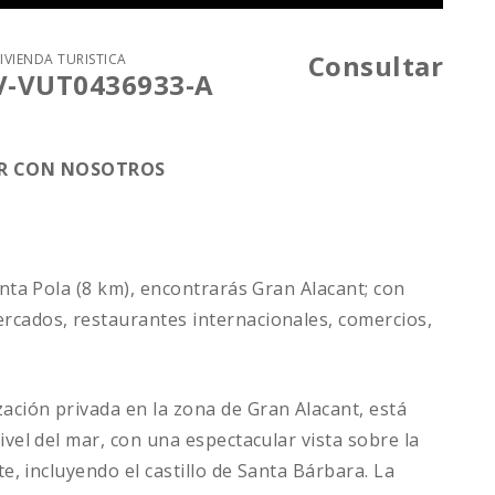
Consultar
VIVIENDA TURÍSTICA
V-VUT0436933-A
AR CON NOSOTROS
anta Pola (8 km), encontrarás Gran Alacant; con
rcados, restaurantes internacionales, comercios,
ación privada en la zona de Gran Alacant, está
ivel del mar, con una espectacular vista sobre la
te, incluyendo el castillo de Santa Bárbara. La