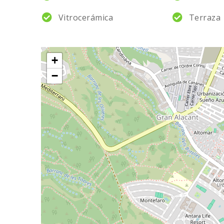
Vitrocerámica
Terraza
+
−