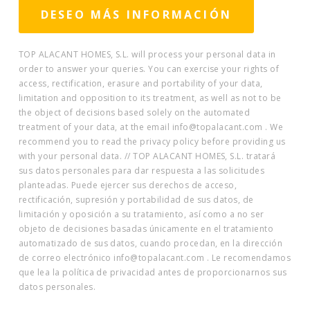
TOP ALACANT HOMES, S.L. will process your personal data in
order to answer your queries. You can exercise your rights of
access, rectification, erasure and portability of your data,
limitation and opposition to its treatment, as well as not to be
the object of decisions based solely on the automated
treatment of your data, at the email info@topalacant.com . We
recommend you to read the privacy policy before providing us
with your personal data. // TOP ALACANT HOMES, S.L. tratará
sus datos personales para dar respuesta a las solicitudes
planteadas. Puede ejercer sus derechos de acceso,
rectificación, supresión y portabilidad de sus datos, de
limitación y oposición a su tratamiento, así como a no ser
objeto de decisiones basadas únicamente en el tratamiento
automatizado de sus datos, cuando procedan, en la dirección
de correo electrónico info@topalacant.com . Le recomendamos
que lea la política de privacidad antes de proporcionarnos sus
datos personales.