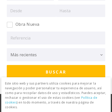
Obra Nueva
Este sitio web y sus partners utiliza cookies para mejorar la
navegación y poder personalizar tu experiencia de usuario, así
como para recopilar datos de uso y estadísticos. Puedes aceptar,
rechazar o gestionar el uso de estas cookies (ver
Política de
Aviso Legal
Política de Privacidad
cookies
) en todo momento, a través de nuestra página de
cookies.