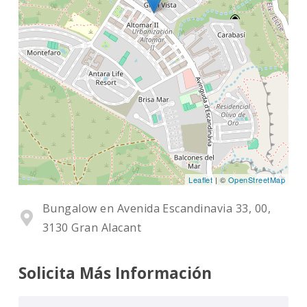
Leaflet
| ©
OpenStreetMap
Bungalow en Avenida Escandinavia 33, 00,
3130 Gran Alacant
Solicita Más Información