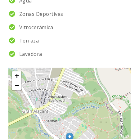
Agua
Zonas Deportivas
Vitrocerámica
Terraza
Lavadora
+
−