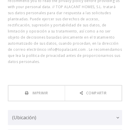
recommend you to read the privacy policy before providing us
with your personal data. // TOP ALACANT HOMES, S.L. tratará
sus datos personales para dar respuesta a las solicitudes
planteadas. Puede ejercer sus derechos de acceso,
rectificación, supresión y portabilidad de sus datos, de
limitación y oposición a su tratamiento, así como a no ser
objeto de decisiones basadas únicamente en el tratamiento
automatizado de sus datos, cuando procedan, en la dirección
de correo electrónico info@topalacant.com . Le recomendamos
que lea la política de privacidad antes de proporcionarnos sus
datos personales.
IMPRIMIR
COMPARTIR