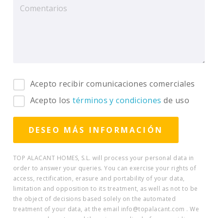
Acepto recibir comunicaciones comerciales
Acepto los
términos y condiciones
de uso
TOP ALACANT HOMES, S.L. will process your personal data in
order to answer your queries. You can exercise your rights of
access, rectification, erasure and portability of your data,
limitation and opposition to its treatment, as well as not to be
the object of decisions based solely on the automated
treatment of your data, at the email info@topalacant.com . We