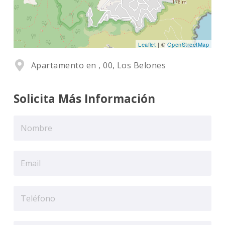
Leaflet
| ©
OpenStreetMap
Apartamento en , 00, Los Belones
Solicita Más Información