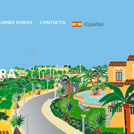
UIENES SOMOS
CONTACTO
Español
RA