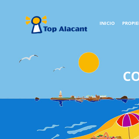
INICIO
PROPI
C