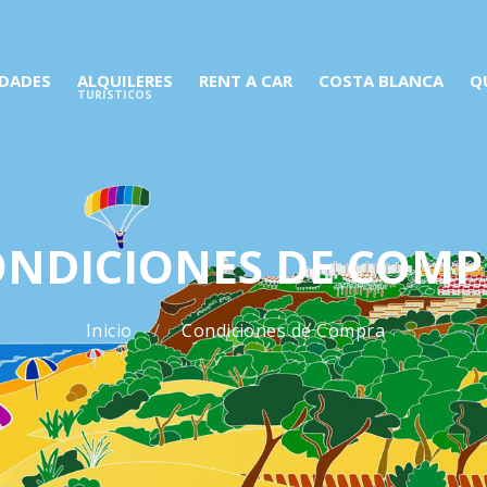
EDADES
ALQUILERES
RENT A CAR
COSTA BLANCA
Q
TURISTICOS
ONDICIONES DE COMP
Inicio
Condiciones de Compra