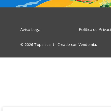
Aviso Legal
Política de Privac
© 2026 Topalacant · Creado con
Vendomia
.