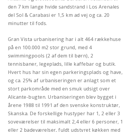
den 7 km lange hvide sandstrand i Los Arenales
del Sol & Carabasi er 1,5 km ad vej og ca. 20
minutter til fods.
Gran Vista urbanisering har i alt 464 rækkehuse
på en 100.000 m2 stor grund, med 4
swimmingpools (2 af dem til børn), 2
tennisbaner, legeplads, lille kaffebar og butik.
Hvert hus har sin egen parkeringsplads og have,
og ca. 25% af urbaniseringen er anlagt som et
stort parkområde med en smuk udsigt over
Alicante-bugten. Urbaniseringen blev bygget i
årene 1988 til 1991 af den svenske konstruktør,
Skanska. De forskellige hustyper har 1, 2 eller 3
soveværelser til maksimalt 2,4 eller 6 personer, 1
eller 2 badeværelser, fuldt udstyret køkken med