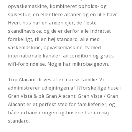
opvaskemaskine, kombineret opholds- og
spisestue, en eller flere altaner og en lille have.
Hvert hus har en anden ejer, de fleste
skandinaviske, og de er derfor alle indrettet
forskelligt, til en høj standard, alle med
vaskemaskine, opvaskemaskine, tv med
internationale kanaler, aircondition og gratis
wifi-forbindelse. Nogle har mikrobølgeovn.
Top Alacant drives af en dansk familie. Vi
administrerer udlejningen af ??forskellige huse i
Gran Vista & på Gran Alacant. Gran Vista / Gran
Alacant er et perfekt sted for familieferier, og
både urbaniseringen og husene har en høj
standard.