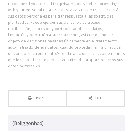
recommend you to read the privacy policy before providing us
with your personal data. // TOP ALACANT HOMES, S.L. tratará
sus datos personales para dar respuesta a las solicitudes
planteadas. Puede ejercer sus derechos de acceso,
rectificación, supresión y portabilidad de sus datos, de
limitación y oposición a su tratamiento, así como a no ser
objeto de decisiones basadas únicamente en el tratamiento
automatizado de sus datos, cuando procedan, en la dirección
de correo electrónico info@topalacant.com . Le recomendamos
que lea la política de privacidad antes de proporcionarnos sus
datos personales.
PRINT
DEL