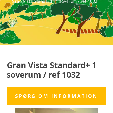
Gran Vista Standard+ 1 soverum / ref 1032
Gran Vista Standard+ 1
soverum / ref 1032
SPØRG OM INFORMATION