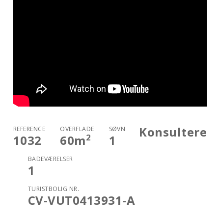
Konsultere
REFERENCE
OVERFLADE
SØVN
2
1032
60
m
1
BADEVÆRELSER
1
TURISTBOLIG NR.
CV-VUT0413931-A