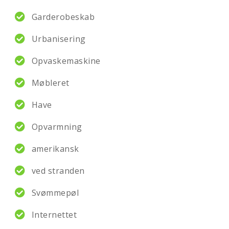
Garderobeskab
Urbanisering
Opvaskemaskine
Møbleret
Have
Opvarmning
amerikansk
ved stranden
Svømmepøl
Internettet