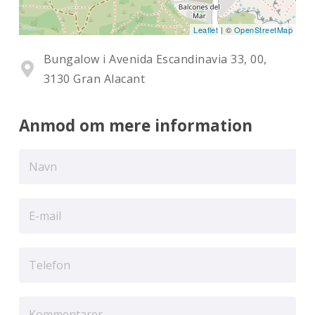
Leaflet
| ©
OpenStreetMap
Bungalow i Avenida Escandinavia 33, 00,
3130 Gran Alacant
Anmod om mere information