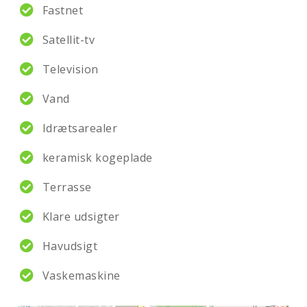
Fastnet
Satellit-tv
Television
Vand
Idrætsarealer
keramisk kogeplade
Terrasse
Klare udsigter
Havudsigt
Vaskemaskine