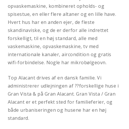
opvaskemaskine, kombineret opholds- og
spisestue, en eller flere altaner og en lille have.
Hvert hus har en anden ejer, de fleste
skandinaviske, og de er derfor alle indrettet
forskelligt, til en høj standard, alle med
vaskemaskine, opvaskemaskine, tv med
internationale kanaler, aircondition og gratis
wifi-forbindelse. Nogle har mikrobølgeovn.
Top Alacant drives af en dansk familie. Vi
administrerer udlejningen af ??forskellige huse i
Gran Vista & på Gran Alacant. Gran Vista / Gran
Alacant er et perfekt sted for familieferier, og
både urbaniseringen og husene har en høj
standard.