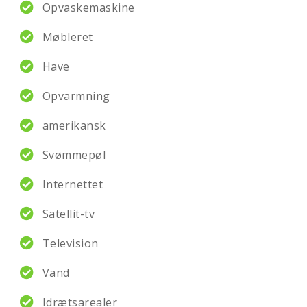
Opvaskemaskine
Møbleret
Have
Opvarmning
amerikansk
Svømmepøl
Internettet
Satellit-tv
Television
Vand
Idrætsarealer