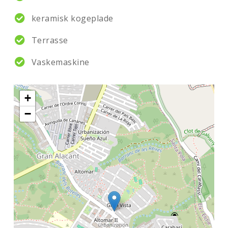
keramisk kogeplade
Terrasse
Vaskemaskine
+
−