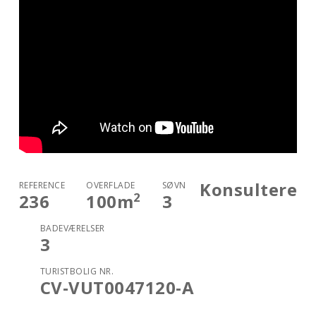
Konsultere
REFERENCE
OVERFLADE
SØVN
2
236
100
m
3
BADEVÆRELSER
3
TURISTBOLIG NR.
CV-VUT0047120-A