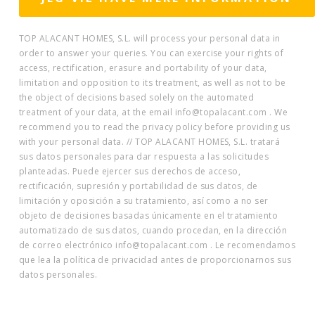
TOP ALACANT HOMES, S.L. will process your personal data in
order to answer your queries. You can exercise your rights of
access, rectification, erasure and portability of your data,
limitation and opposition to its treatment, as well as not to be
the object of decisions based solely on the automated
treatment of your data, at the email info@topalacant.com . We
recommend you to read the privacy policy before providing us
with your personal data. // TOP ALACANT HOMES, S.L. tratará
sus datos personales para dar respuesta a las solicitudes
planteadas. Puede ejercer sus derechos de acceso,
rectificación, supresión y portabilidad de sus datos, de
limitación y oposición a su tratamiento, así como a no ser
objeto de decisiones basadas únicamente en el tratamiento
automatizado de sus datos, cuando procedan, en la dirección
de correo electrónico info@topalacant.com . Le recomendamos
que lea la política de privacidad antes de proporcionarnos sus
datos personales.