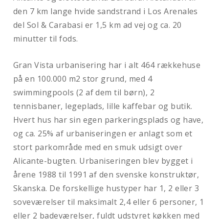
den 7 km lange hvide sandstrand i Los Arenales
del Sol & Carabasi er 1,5 km ad vej og ca. 20
minutter til fods.
Gran Vista urbanisering har i alt 464 rækkehuse
på en 100.000 m2 stor grund, med 4
swimmingpools (2 af dem til børn), 2
tennisbaner, legeplads, lille kaffebar og butik.
Hvert hus har sin egen parkeringsplads og have,
og ca. 25% af urbaniseringen er anlagt som et
stort parkområde med en smuk udsigt over
Alicante-bugten. Urbaniseringen blev bygget i
årene 1988 til 1991 af den svenske konstruktør,
Skanska. De forskellige hustyper har 1, 2 eller 3
soveværelser til maksimalt 2,4 eller 6 personer, 1
eller 2 badeværelser, fuldt udstyret køkken med