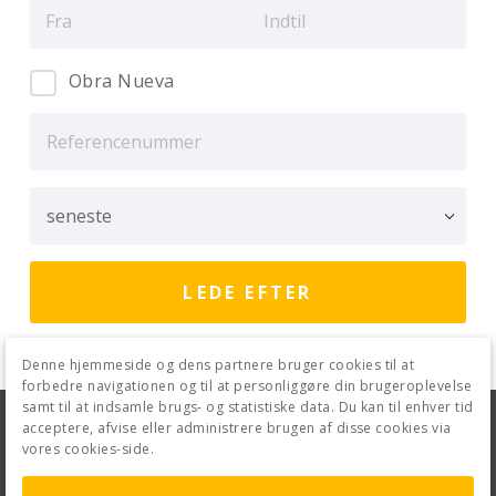
Obra Nueva
Denne hjemmeside og dens partnere bruger cookies til at
forbedre navigationen og til at personliggøre din brugeroplevelse
samt til at indsamle brugs- og statistiske data. Du kan til enhver tid
Juridisk Advarsel
Fortrolighedspolitik
acceptere, afvise eller administrere brugen af disse cookies via
vores cookies-side.
Cookiepolitik
Kontakt