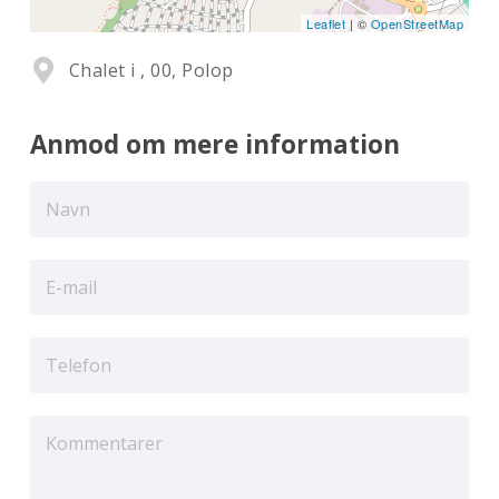
Leaflet
| ©
OpenStreetMap
Chalet i , 00, Polop
Anmod om mere information