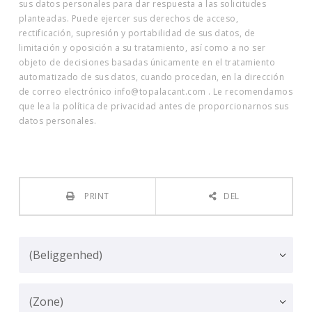
sus datos personales para dar respuesta a las solicitudes
planteadas. Puede ejercer sus derechos de acceso,
rectificación, supresión y portabilidad de sus datos, de
limitación y oposición a su tratamiento, así como a no ser
objeto de decisiones basadas únicamente en el tratamiento
automatizado de sus datos, cuando procedan, en la dirección
de correo electrónico info@topalacant.com . Le recomendamos
que lea la política de privacidad antes de proporcionarnos sus
datos personales.
PRINT
DEL