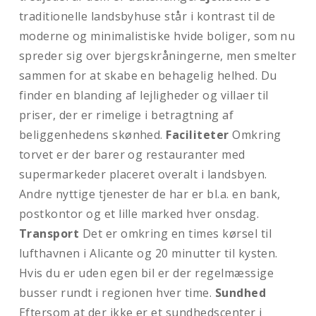
traditionelle landsbyhuse står i kontrast til de
moderne og minimalistiske hvide boliger, som nu
spreder sig over bjergskråningerne, men smelter
sammen for at skabe en behagelig helhed. Du
finder en blanding af lejligheder og villaer til
priser, der er rimelige i betragtning af
beliggenhedens skønhed.
Faciliteter
Omkring
torvet er der barer og restauranter med
supermarkeder placeret overalt i landsbyen.
Andre nyttige tjenester de har er bl.a. en bank,
postkontor og et lille marked hver onsdag.
Transport
Det er omkring en times kørsel til
lufthavnen i Alicante og 20 minutter til kysten.
Hvis du er uden egen bil er der regelmæssige
busser rundt i regionen hver time.
Sundhed
Eftersom at der ikke er et sundhedscenter i