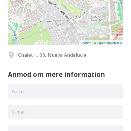
Leaflet
| ©
OpenStreetMap
Chalet i , 00, Nueva Andalucía
Anmod om mere information