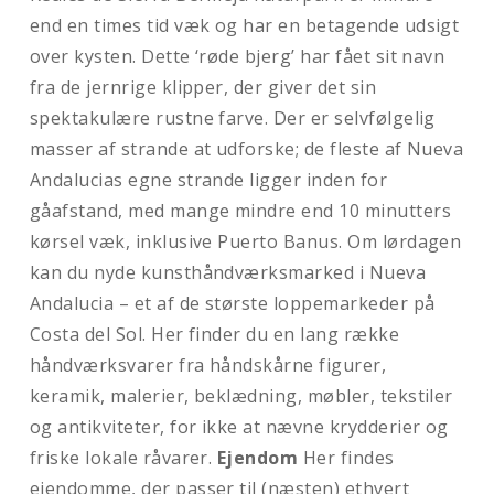
end en times tid væk og har en betagende udsigt
over kysten. Dette ‘røde bjerg’ har fået sit navn
fra de jernrige klipper, der giver det sin
spektakulære rustne farve. Der er selvfølgelig
masser af strande at udforske; de fleste af Nueva
Andalucias egne strande ligger inden for
gåafstand, med mange mindre end 10 minutters
kørsel væk, inklusive Puerto Banus. Om lørdagen
kan du nyde kunsthåndværksmarked i Nueva
Andalucia – et af de største loppemarkeder på
Costa del Sol. Her finder du en lang række
håndværksvarer fra håndskårne figurer,
keramik, malerier, beklædning, møbler, tekstiler
og antikviteter, for ikke at nævne krydderier og
friske lokale råvarer.
Ejendom
Her findes
ejendomme, der passer til (næsten) ethvert