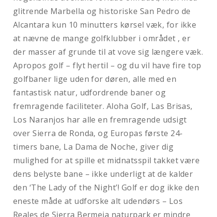
glitrende Marbella og historiske San Pedro de
Alcantara kun 10 minutters kørsel væk, for ikke
at nævne de mange golfklubber i området , er
der masser af grunde til at vove sig længere væk.
Apropos golf – flyt hertil – og du vil have fire top
golfbaner lige uden for døren, alle med en
fantastisk natur, udfordrende baner og
fremragende faciliteter. Aloha Golf, Las Brisas,
Los Naranjos har alle en fremragende udsigt
over Sierra de Ronda, og Europas første 24-
timers bane, La Dama de Noche, giver dig
mulighed for at spille et midnatsspil takket være
dens belyste bane – ikke underligt at de kalder
den ‘The Lady of the Night’! Golf er dog ikke den
eneste måde at udforske alt udendørs – Los
Reales de Sierra Bermeja naturpark er mindre