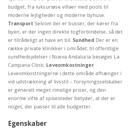
budget, fra luksuriøse villaer med pools til
moderne lejligheder og moderne byhuse.
Transport
Selvom der er busser, der kører fra
byen, er der ingen direkte togforbindelse, så det
er tilrådeligt at have en bil.
Sundhed
Der er en
række private klinikker i området; til offentlige
sundhedsydelser i Nueva Andalucia besøges La
Campana Clinic.
Leveomkostninger
Leveomkostningerne i dette område afhænger i
vid udstrækning af livsstil – forsyningsselskaber
er generelt meget rimelige priser, og den
enorme vifte af spisesteder betyder, at der er
noget, der passer til alle budgetter.
Egenskaber