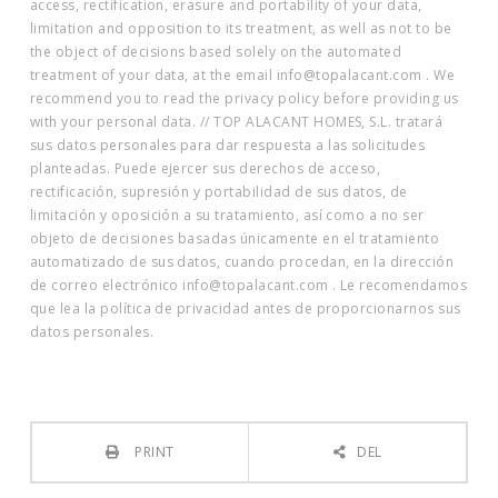
access, rectification, erasure and portability of your data,
limitation and opposition to its treatment, as well as not to be
the object of decisions based solely on the automated
treatment of your data, at the email info@topalacant.com . We
recommend you to read the privacy policy before providing us
with your personal data. // TOP ALACANT HOMES, S.L. tratará
sus datos personales para dar respuesta a las solicitudes
planteadas. Puede ejercer sus derechos de acceso,
rectificación, supresión y portabilidad de sus datos, de
limitación y oposición a su tratamiento, así como a no ser
objeto de decisiones basadas únicamente en el tratamiento
automatizado de sus datos, cuando procedan, en la dirección
de correo electrónico info@topalacant.com . Le recomendamos
que lea la política de privacidad antes de proporcionarnos sus
datos personales.
PRINT
DEL