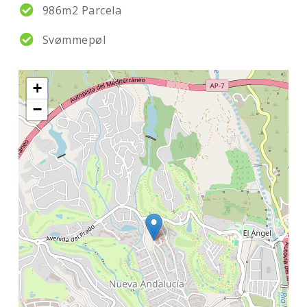
986m2 Parcela
Svømmepøl
+
−