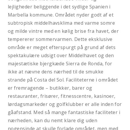
lejligheder beliggende i det sydlige Spanien i
Marbella kommune. Området nyder godt af et
subtropisk middelhavsklima med varme somre
og milde vintre med en kølig brise fra havet, der
tempererer sommervarmen. Dette eksklusive
område er meget efterspurgt på grund af dets
spektakulære udsigt over Middelhavet og den
majestætiske bjergkæde Sierra de Ronda, for
ikke at nævne dens nærhed til de smukke
strande på Costa del Sol. Faciliteterne i området
er fremragende – butikker, barer og
restauranter, frisører, fitnesscentre, kasinoer,
lørdagsmarkeder og golfklubber er alle inden for
gåafstand. Med så mange fantastiske faciliteter i
nærheden, kan du nemt klare dig uden
nogensinde at skulle forlade området, men med