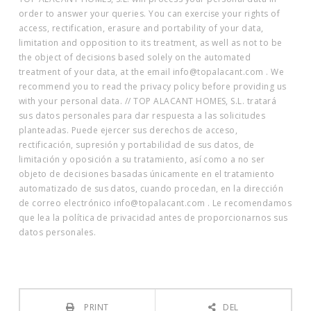
order to answer your queries. You can exercise your rights of
access, rectification, erasure and portability of your data,
limitation and opposition to its treatment, as well as not to be
the object of decisions based solely on the automated
treatment of your data, at the email info@topalacant.com . We
recommend you to read the privacy policy before providing us
with your personal data. // TOP ALACANT HOMES, S.L. tratará
sus datos personales para dar respuesta a las solicitudes
planteadas. Puede ejercer sus derechos de acceso,
rectificación, supresión y portabilidad de sus datos, de
limitación y oposición a su tratamiento, así como a no ser
objeto de decisiones basadas únicamente en el tratamiento
automatizado de sus datos, cuando procedan, en la dirección
de correo electrónico info@topalacant.com . Le recomendamos
que lea la política de privacidad antes de proporcionarnos sus
datos personales.
PRINT
DEL