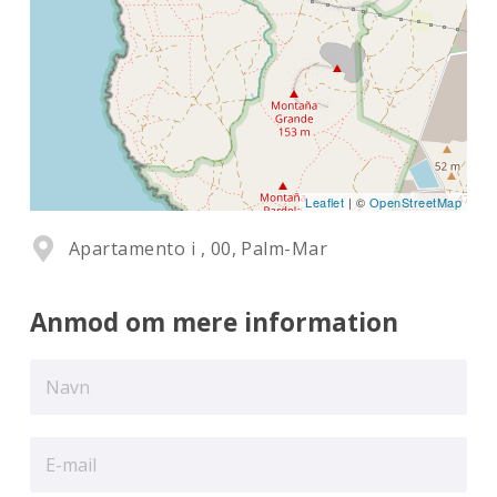
Leaflet
| ©
OpenStreetMap
Apartamento i , 00, Palm-Mar
Anmod om mere information