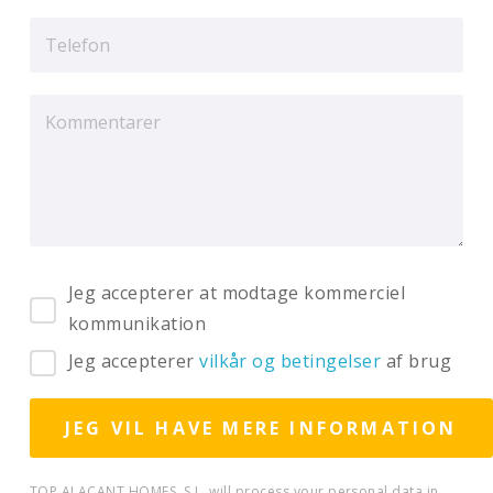
Jeg accepterer at modtage kommerciel
kommunikation
Jeg accepterer
vilkår og betingelser
af brug
TOP ALACANT HOMES, S.L. will process your personal data in