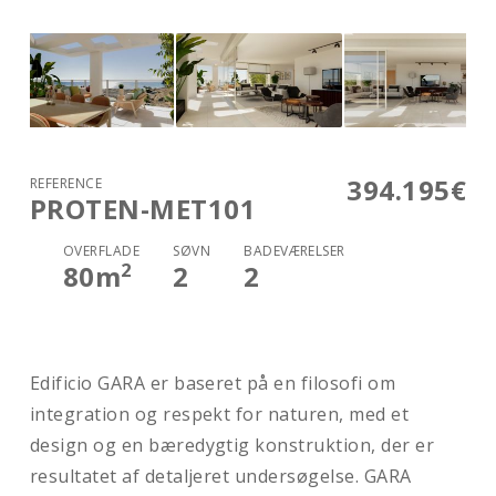
394.195€
REFERENCE
PROTEN-MET101
OVERFLADE
SØVN
BADEVÆRELSER
2
80
m
2
2
Edificio GARA er baseret på en filosofi om
integration og respekt for naturen, med et
design og en bæredygtig konstruktion, der er
resultatet af detaljeret undersøgelse. GARA