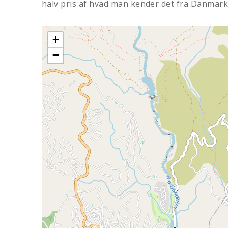
halv pris af hvad man kender det fra Danmark
+
−