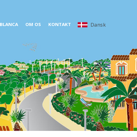
 BLANCA
OM OS
KONTAKT
Dansk