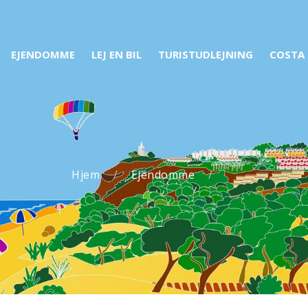
EJENDOMME
LEJ EN BIL
TURISTUDLEJNING
COSTA
Hjem
Ejendomme