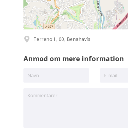
Terreno i , 00, Benahavís
Anmod om mere information