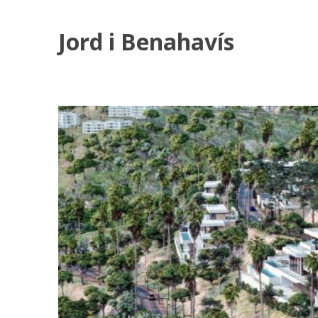
Jord i Benahavís