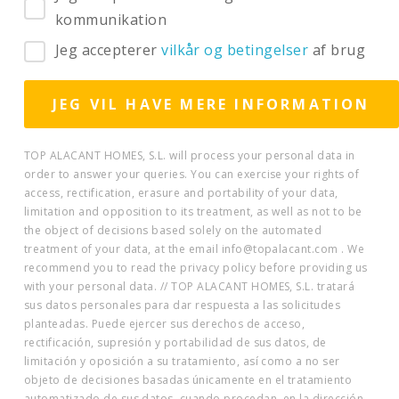
kommunikation
Jeg accepterer
vilkår og betingelser
af brug
TOP ALACANT HOMES, S.L. will process your personal data in
order to answer your queries. You can exercise your rights of
access, rectification, erasure and portability of your data,
limitation and opposition to its treatment, as well as not to be
the object of decisions based solely on the automated
treatment of your data, at the email info@topalacant.com . We
recommend you to read the privacy policy before providing us
with your personal data. // TOP ALACANT HOMES, S.L. tratará
sus datos personales para dar respuesta a las solicitudes
planteadas. Puede ejercer sus derechos de acceso,
rectificación, supresión y portabilidad de sus datos, de
limitación y oposición a su tratamiento, así como a no ser
objeto de decisiones basadas únicamente en el tratamiento
automatizado de sus datos, cuando procedan, en la dirección