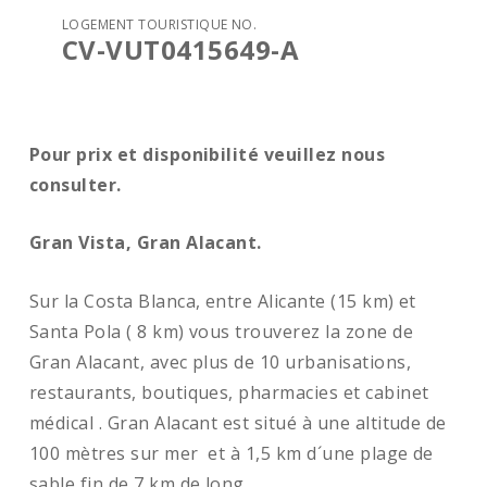
LOGEMENT TOURISTIQUE NO.
CV-VUT0415649-A
Pour prix et disponibilité veuillez nous
consulter.
Gran Vista, Gran Alacant.
Sur la Costa Blanca, entre Alicante (15 km) et
Santa Pola ( 8 km) vous trouverez la zone de
Gran Alacant, avec plus de 10 urbanisations,
restaurants, boutiques, pharmacies et cabinet
médical . Gran Alacant est situé à une altitude de
100 mètres sur mer et à 1,5 km d´une plage de
sable fin de 7 km de long.