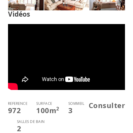
Vidéos
Consulter
RÉFÉRENCE
SURFACE
SOMMEIL
2
972
100
m
3
SALLES DE BAIN
2