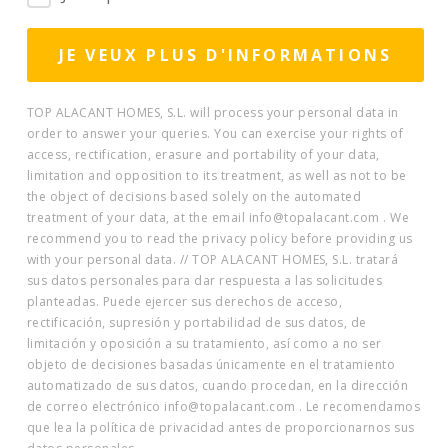
TOP ALACANT HOMES, S.L. will process your personal data in
order to answer your queries. You can exercise your rights of
access, rectification, erasure and portability of your data,
limitation and opposition to its treatment, as well as not to be
the object of decisions based solely on the automated
treatment of your data, at the email info@topalacant.com . We
recommend you to read the privacy policy before providing us
with your personal data. // TOP ALACANT HOMES, S.L. tratará
sus datos personales para dar respuesta a las solicitudes
planteadas. Puede ejercer sus derechos de acceso,
rectificación, supresión y portabilidad de sus datos, de
limitación y oposición a su tratamiento, así como a no ser
objeto de decisiones basadas únicamente en el tratamiento
automatizado de sus datos, cuando procedan, en la dirección
de correo electrónico info@topalacant.com . Le recomendamos
que lea la política de privacidad antes de proporcionarnos sus