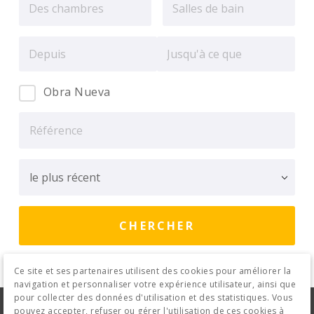
Obra Nueva
Ce site et ses partenaires utilisent des cookies pour améliorer la
navigation et personnaliser votre expérience utilisateur, ainsi que
pour collecter des données d'utilisation et des statistiques. Vous
Avis Juridique
Politique de confidentialité
pouvez accepter, refuser ou gérer l'utilisation de ces cookies à