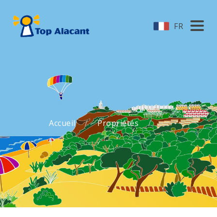
FR
Accueil
Propriétés