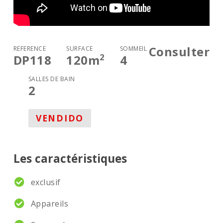
Consulter
RÉFÉRENCE
SURFACE
SOMMEIL
2
DP118
120
m
4
SALLES DE BAIN
2
VENDIDO
Les caractéristiques
exclusif
Appareils