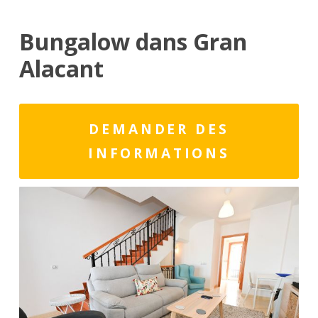
Bungalow dans Gran
Alacant
DEMANDER DES
INFORMATIONS