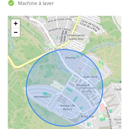
Machine à laver
+
−