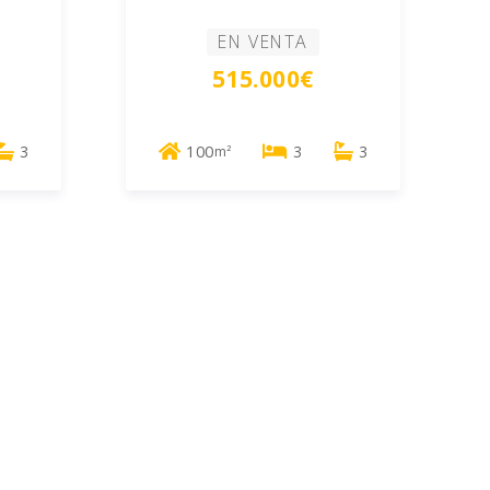
EN VENTA
515.000€
3
100
3
3
m²