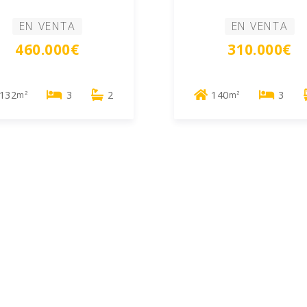
EN VENTA
EN VENTA
460.000€
310.000€
132
3
2
140
3
m²
m²