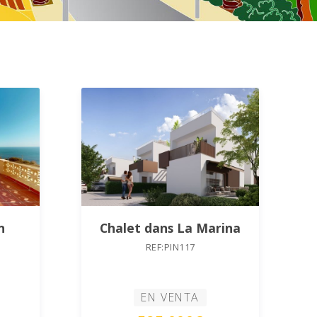
n
Chalet dans La Marina
REF:PIN117
EN VENTA