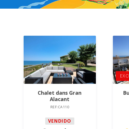
EXC
Chalet dans Gran
Bu
Alacant
REF:CA110
VENDIDO