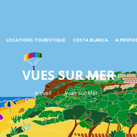
LOCATIONS TOURISTIQUE
COSTA BLANCA
A PROPO
VUES SUR MER
Accueil
Vues sur Mer