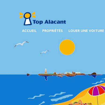
ACCUEIL
PROPRIÉTÉS
LOUER UNE VOITURE