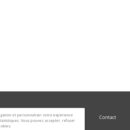
vigation et personnaliser votre expérience
dentialité
Politique de cookies
Contact
 statistiques. Vous pouvez accepter, refuser
ookies.