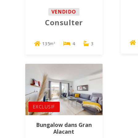
VENDIDO
Consulter
135
4
3
m²
EXCLUSIF
Bungalow dans Gran
Alacant